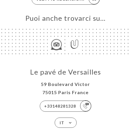
Puoi anche trovarci su…
Le pavé de Versailles
59 Boulevard Victor
75015 Paris France
+33148281328
IT