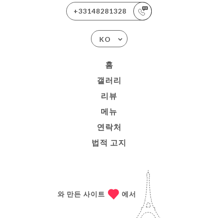
+33148281328
KO
홈
갤러리
리뷰
메뉴
연락처
법적 고지
와 만든 사이트
에서