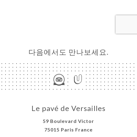
기
러
뷰
뉴
다음에서도 만나보세요.
락
Le pavé de Versailles
59 Boulevard Victor
75015 Paris France