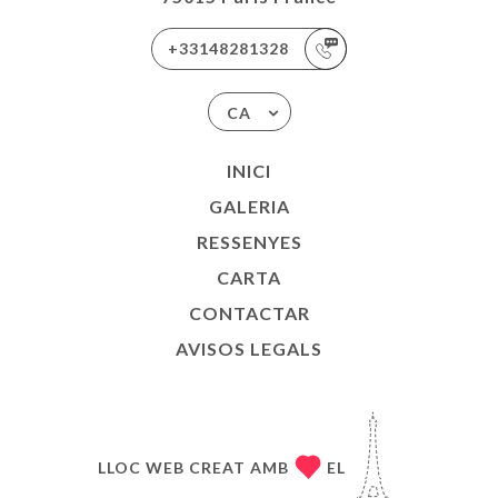
+33148281328
CA
INICI
GALERIA
RESSENYES
CARTA
CONTACTAR
AVISOS LEGALS
LLOC WEB CREAT AMB
EL