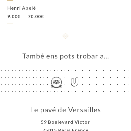
Henri Abelé
9.00€
70.00€
També ens pots trobar a…
Le pavé de Versailles
59 Boulevard Victor
75015 Paris France