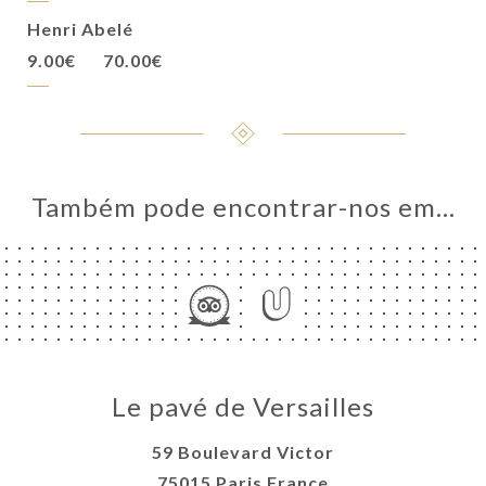
Henri Abelé
9.00€
70.00€
Também pode encontrar-nos em…
Le pavé de Versailles
59 Boulevard Victor
75015 Paris France