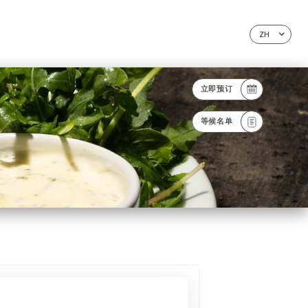
ZH
立即预订
等候名单