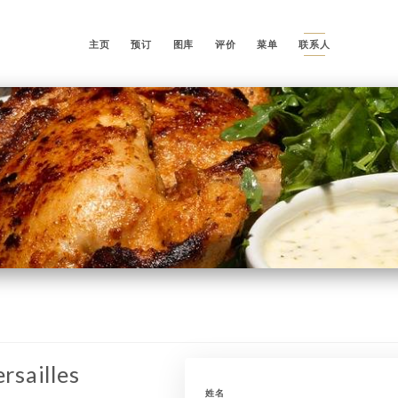
主页
预订
图库
评价
菜单
联系人
rsailles
姓名