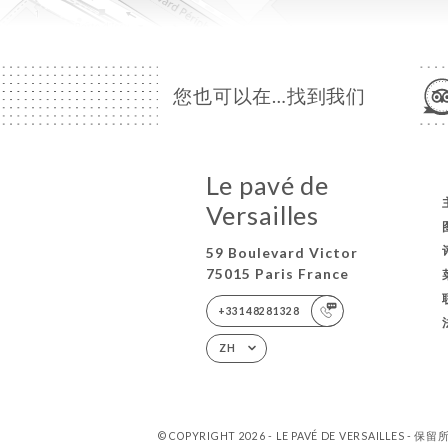
您也可以在…找到我们
Le pavé de
Versailles
59 Boulevard Victor
75015 Paris France
+33148281328
ZH
© COPYRIGHT 2026 - LE PAVÉ DE VERSAILLES - 