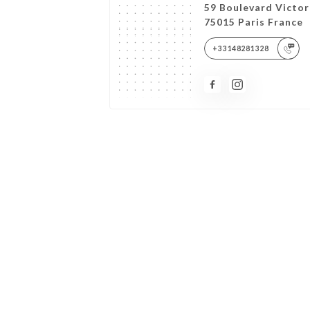
59 Boulevard Victor
75015 Paris France
+33148281328