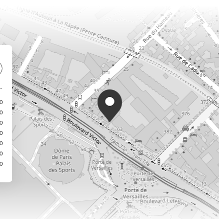
0
0
0
0
0
0
0